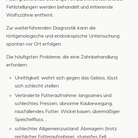
Fehlstellungen werden behandelt und irritierende
Wolfszähne entfernt.
Zur weiterführenden Diagnostik kann die
röntgenologische und endoskopische Untersuchung
spontan vor Ort erfolgen.
Die häufigsten Probleme, die eine Zahnbehandlung
erfordern:
Unrittigkeit: wehrt sich gegen das Gebiss, lässt
sich schlecht stellen
Veränderte Futteraufnahme: langsames und
schlechtes Fressen, abnorme Kaubewegung,
rausfallendes Futter, Wickel kauen, übermäßiger
Speichelfluss…
schlechter Allgemeinzustand: Abmagern (trotz
reichlicher Futteraufnahme), stumpfes Fell,